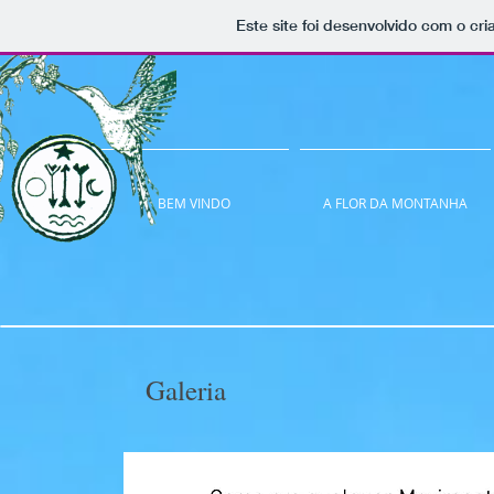
Este site foi desenvolvido com o cri
BEM VINDO
A FLOR DA MONTANHA
Galeria