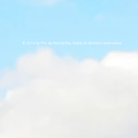
© 2014 by Flor da Montanha, todos os direitos reservados.